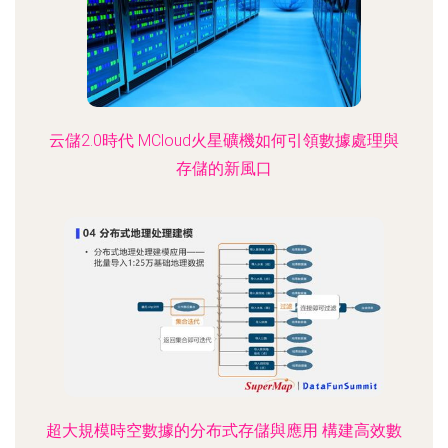
云儲2.0時代 MCloud火星礦機如何引領數據處理與
存儲的新風口
超大規模時空數據的分布式存儲與應用 構建高效數