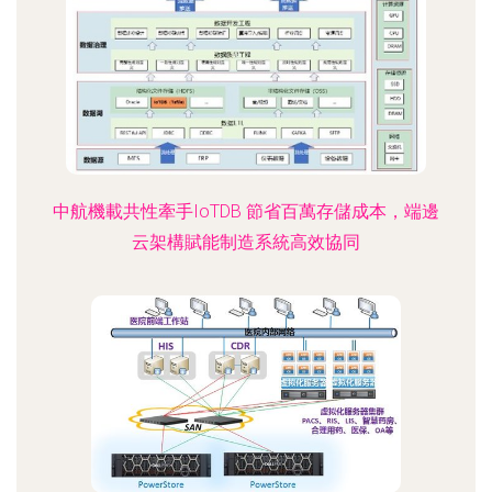
中航機載共性牽手IoTDB 節省百萬存儲成本，端邊
云架構賦能制造系統高效協同