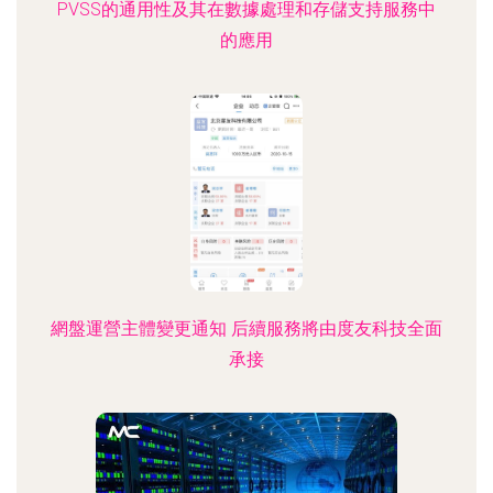
PVSS的通用性及其在數據處理和存儲支持服務中
的應用
網盤運營主體變更通知 后續服務將由度友科技全面
承接