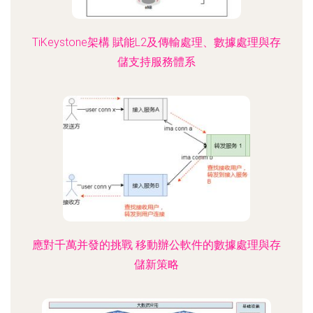
TiKeystone架構 賦能L2及傳輸處理、數據處理與存
儲支持服務體系
應對千萬并發的挑戰 移動辦公軟件的數據處理與存
儲新策略