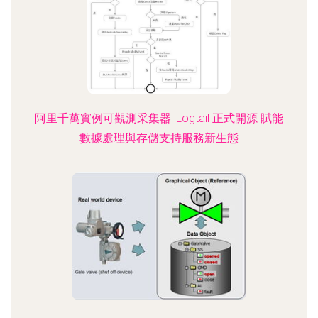
阿里千萬實例可觀測采集器 iLogtail 正式開源 賦能
數據處理與存儲支持服務新生態