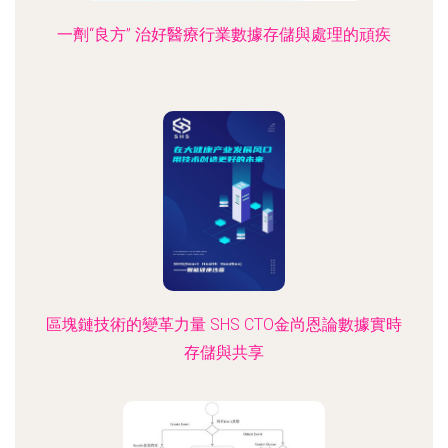
一劑“良方” 治好醫療行業數據存儲與處理的頑疾
區塊鏈技術的變革力量 SHS CTO金尚恩論數據實時
存儲與共享