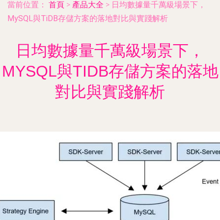
當前位置：
首頁
>
產品大全
>
日均數據量千萬級場景下，
MySQL與TiDB存儲方案的落地對比與實踐解析
日均數據量千萬級場景下，
MYSQL與TIDB存儲方案的落地
對比與實踐解析